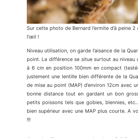
Sur cette photo de Bernard l’ermite d’à peine 2
l’œil !
Niveau utilisation, on garde l’aisance de la Qu
point. La différence se situe surtout au niveau 
à 6 cm en position 100mm en compact (testée
justement une lentille bien différente de la Q
de mise au point (MAP) d’environ 12cm avec un
bonne distance tout en gardant un bon gross
petits poissons tels que gobies, blennies, et
bien supérieur avec une MAP plus courte. A vou
!!!