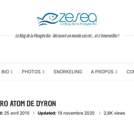
Le Blog de la Plongée Bio - Découvrir un monde secret... et s'émerveiller !
BIO
PHOTOS
SNORKELING
A PROPOS
CO
CRO ATOM DE DYRON
d:
25 avril 2015
Updated:
19 novembre 2020
2,8K
views