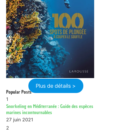
Plus de détails >
Popular Posts
1
Snorkeling en Méditerranée : Guide des espèces
marines incontournables
27 juin 2021
2