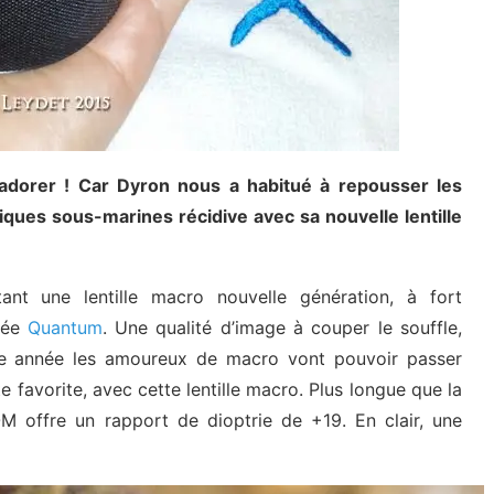
adorer ! Car Dyron nous a habitué à repousser les
ptiques sous-marines récidive avec sa nouvelle lentille
tant une lentille macro nouvelle génération, à fort
isée
Quantum
. Une qualité d’image à couper le souffle,
ette année les amoureux de macro vont pouvoir passer
e favorite, avec cette lentille macro. Plus longue que la
M offre un rapport de dioptrie de +19. En clair, une