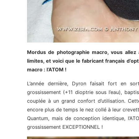
Mordus de photographie macro, vous allez 
limites, et voici que le fabricant français d’o
macro : l’ATOM !
L’année dernière, Dyron faisait fort en sor
grossissement (+11 dioptrie sous l’eau), bapt
couplée à un grand confort d’utilisation. C
encore plus de temps le nez collé à leur crevett
Quantum, mais de conception identique, l’ATO
grossissement EXCEPTIONNEL !