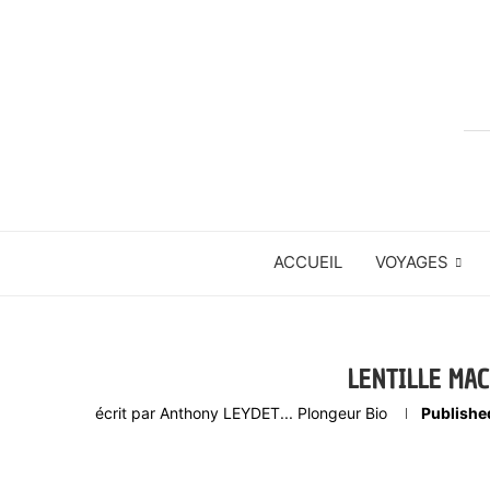
ACCUEIL
VOYAGES
LENTILLE MA
écrit par
Anthony LEYDET... Plongeur Bio
Publishe