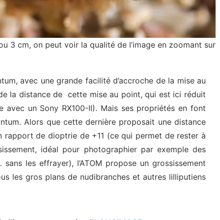
 ou 3 cm, on peut voir la qualité de l’image en zoomant sur
antum, avec une grande facilité d’accroche de la mise au
de la distance de cette mise au point, qui est ici réduit
 avec un Sony RX100-II). Mais ses propriétés en font
uantum. Alors que cette dernière proposait une distance
 rapport de dioptrie de +11 (ce qui permet de rester à
issement, idéal pour photographier par exemple des
c… sans les effrayer), l’ATOM propose un grossissement
s les gros plans de nudibranches et autres lilliputiens