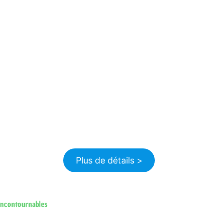
Plus de détails >
incontournables