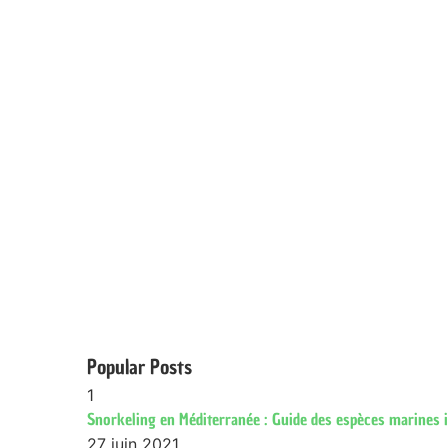
Popular Posts
1
Snorkeling en Méditerranée : Guide des espèces marines 
27 juin 2021