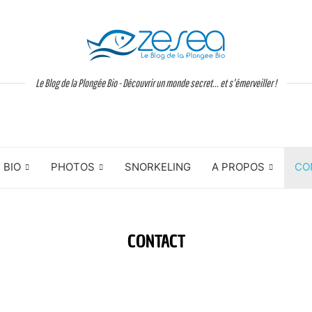
Le Blog de la Plongée Bio - Découvrir un monde secret... et s'émerveiller !
BIO
PHOTOS
SNORKELING
A PROPOS
CO
CONTACT