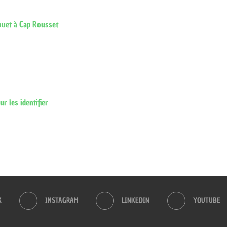
ouet à Cap Rousset
 les identifier
K
INSTAGRAM
LINKEDIN
YOUTUBE