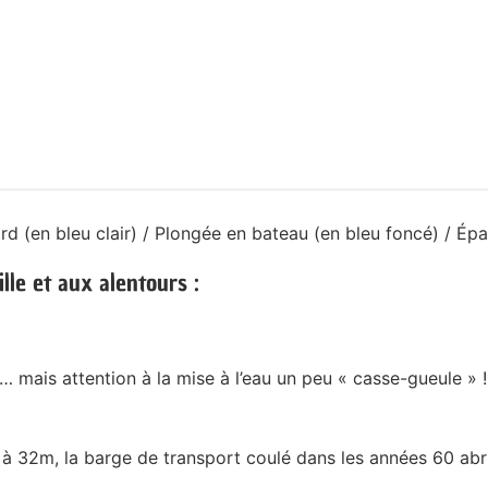
d (en bleu clair) / Plongée en bateau (en bleu foncé) / Ép
lle et aux alentours :
mais attention à la mise à l’eau un peu « casse-gueule » !
 à 32m, la barge de transport coulé dans les années 60 abri