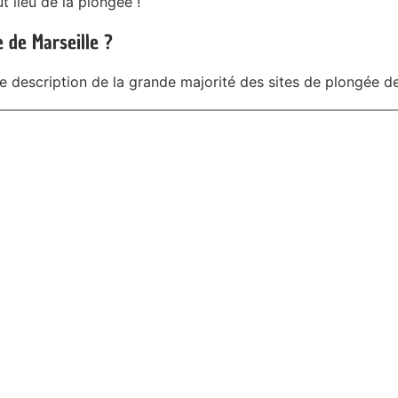
ut lieu de la plongée !
 de Marseille ?
e description de la grande majorité des sites de plongée de 