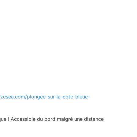
.zesea.com/plongee-sur-la-cote-bleue-
que ! Accessible du bord malgré une distance