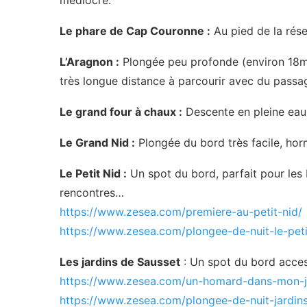
médiocre.
Le phare de Cap Couronne :
Au pied de la rése
L’Aragnon :
Plongée peu profonde (environ 18m) 
très longue distance à parcourir avec du passag
Le grand four à chaux :
Descente en pleine eau 
Le Grand Nid :
Plongée du bord très facile, ho
Le Petit Nid :
Un spot du bord, parfait pour les 
rencontres…
https://www.zesea.com/premiere-au-petit-nid/
https://www.zesea.com/plongee-de-nuit-le-peti
Les jardins de Sausset
: Un spot du bord access
https://www.zesea.com/un-homard-dans-mon-j
https://www.zesea.com/plongee-de-nuit-jardin