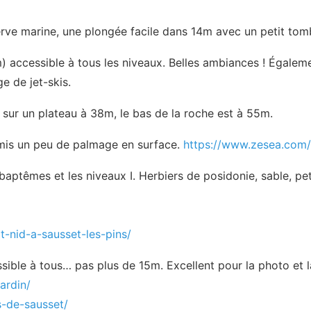
rve marine, une plongée facile dans 14m avec un petit tomb
accessible à tous les niveaux. Belles ambiances ! Égaleme
e de jet-skis.
sur un plateau à 38m, le bas de la roche est à 55m.
rmis un peu de palmage en surface.
https://www.zesea.com/
baptêmes et les niveaux I. Herbiers de posidonie, sable, pe
t-nid-a-sausset-les-pins/
ible à tous… pas plus de 15m. Excellent pour la photo et la 
ardin/
s-de-sausset/