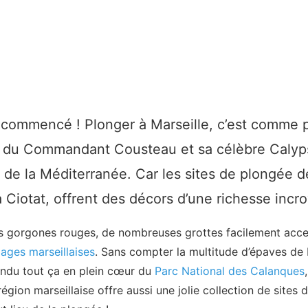
a commencé ! Plonger à Marseille, c’est comme p
s du Commandant Cousteau et sa célèbre Calypso
de la Méditerranée. Car les sites de plongée de
a Ciotat, offrent des décors d’une richesse incro
 gorgones rouges, de nombreuses grottes facilement access
lages marseillaises
. Sans compter la multitude d’épaves de
tendu tout ça en plein cœur du
Parc National des Calanques
égion marseillaise offre aussi une jolie collection de sites 