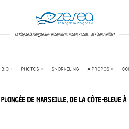
Le Blog de la Plongée Bio - Découvrir un monde secret... et s'émerveiller !
BIO
PHOTOS
SNORKELING
A PROPOS
CO
 PLONGÉE DE MARSEILLE, DE LA CÔTE-BLEUE À 