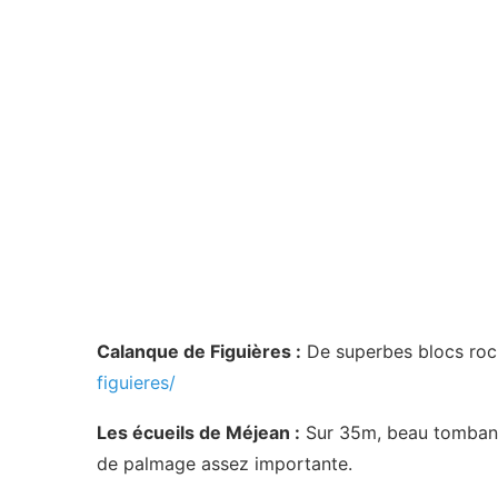
Calanque de Figuières :
De superbes blocs roch
figuieres/
Les écueils de Méjean :
Sur 35m, beau tombant 
de palmage assez importante.