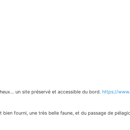
eux… un site préservé et accessible du bord.
https://www
bien fourni, une très belle faune, et du passage de pélagi