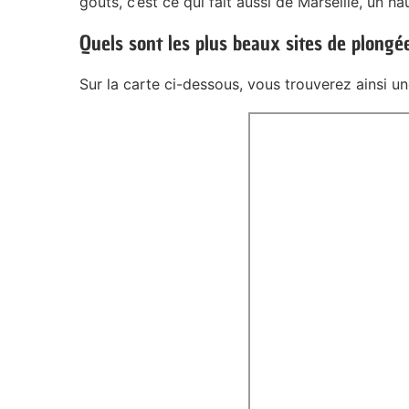
goûts, c’est ce qui fait aussi de Marseille, un ha
Quels sont les plus beaux sites de plongée
Sur la carte ci-dessous, vous trouverez ainsi un