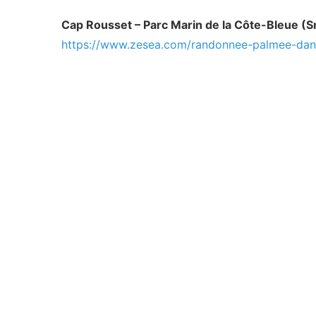
Cap Rousset – Parc Marin de la Côte-Bleue (S
https://www.zesea.com/randonnee-palmee-dans