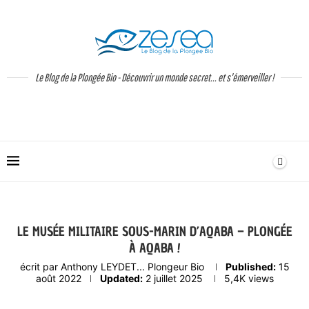
Le Blog de la Plongée Bio - Découvrir un monde secret... et s'émerveiller !
LE MUSÉE MILITAIRE SOUS-MARIN D’AQABA – PLONGÉE
À AQABA !
écrit par
Anthony LEYDET... Plongeur Bio
Published:
15
août 2022
Updated:
2 juillet 2025
5,4K
views