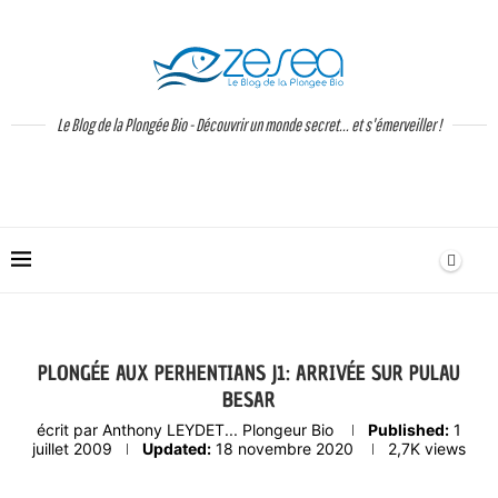
Le Blog de la Plongée Bio - Découvrir un monde secret... et s'émerveiller !
PLONGÉE AUX PERHENTIANS J1: ARRIVÉE SUR PULAU
BESAR
écrit par
Anthony LEYDET... Plongeur Bio
Published:
1
juillet 2009
Updated:
18 novembre 2020
2,7K
views