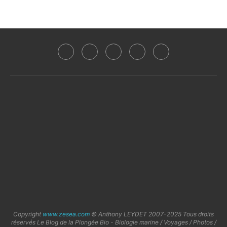
Copyright
www.zesea.com
© Anthony LEYDET 2007-2025 Tous droits
réservés Le Blog de la Plongée Bio - Biologie marine / Voyages / Photos /