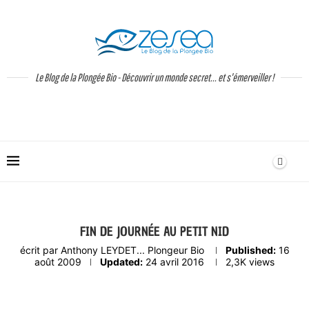
Le Blog de la Plongée Bio - Découvrir un monde secret... et s'émerveiller !
FIN DE JOURNÉE AU PETIT NID
écrit par
Anthony LEYDET... Plongeur Bio
Published:
16
août 2009
Updated:
24 avril 2016
2,3K
views