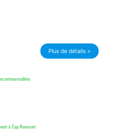
Plus de détails >
incontournables
ouet à Cap Rousset