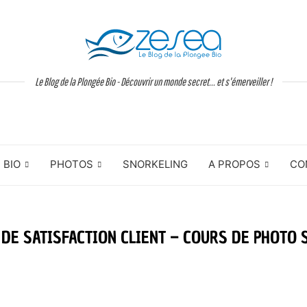
Le Blog de la Plongée Bio - Découvrir un monde secret... et s'émerveiller !
BIO
PHOTOS
SNORKELING
A PROPOS
CO
DE SATISFACTION CLIENT – COURS DE PHOTO