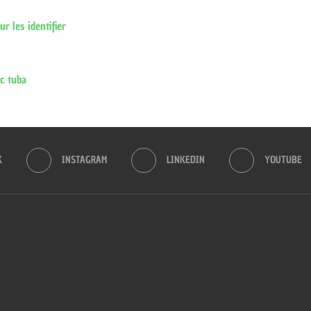
 les identifier
c tuba
K
INSTAGRAM
LINKEDIN
YOUTUBE