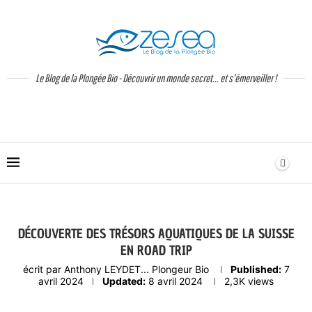
Le Blog de la Plongée Bio - Découvrir un monde secret... et s'émerveiller !
DÉCOUVERTE DES TRÉSORS AQUATIQUES DE LA SUISSE
EN ROAD TRIP
écrit par
Anthony LEYDET... Plongeur Bio
Published:
7
avril 2024
Updated:
8 avril 2024
2,3K
views