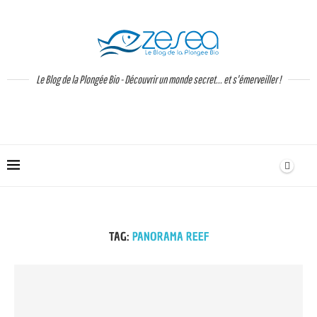
Le Blog de la Plongée Bio - Découvrir un monde secret... et s'émerveiller !
TAG:
PANORAMA REEF