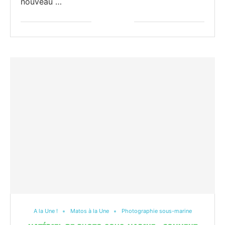
nouveau …
A la Une !
Matos à la Une
Photographie sous-marine