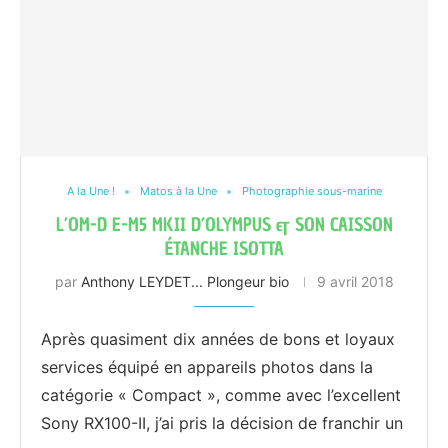
A la Une !
Matos à la Une
Photographie sous-marine
L’OM-D E-M5 MKII D’OLYMPUS & SON CAISSON
ÉTANCHE ISOTTA
par
Anthony LEYDET... Plongeur bio
9 avril 2018
Après quasiment dix années de bons et loyaux
services équipé en appareils photos dans la
catégorie « Compact », comme avec l’excellent
Sony RX100-II, j’ai pris la décision de franchir un