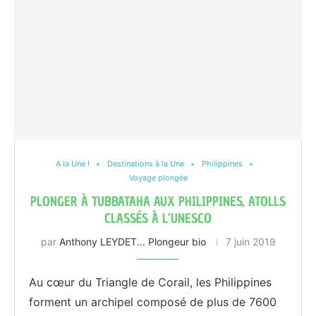
A la Une !
Destinations à la Une
Philippines
Voyage plongée
PLONGER À TUBBATAHA AUX PHILIPPINES, ATOLLS
CLASSÉS À L’UNESCO
par
Anthony LEYDET... Plongeur bio
7 juin 2019
Au cœur du Triangle de Corail, les Philippines
forment un archipel composé de plus de 7600