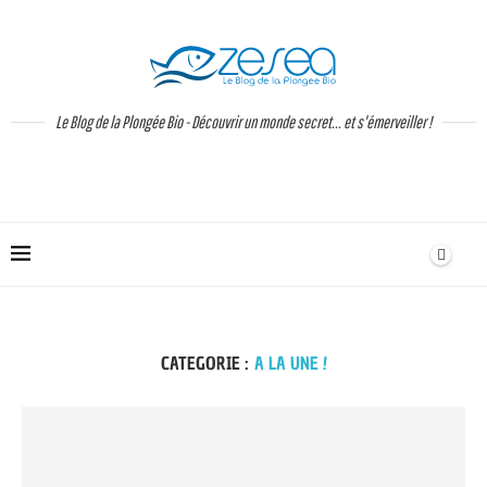
Le Blog de la Plongée Bio - Découvrir un monde secret... et s'émerveiller !
CATEGORIE :
A LA UNE !