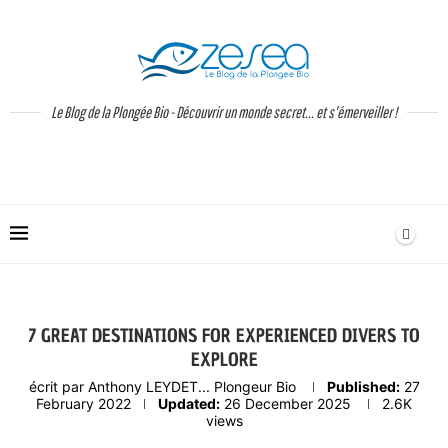
Le Blog de la Plongée Bio - Découvrir un monde secret... et s'émerveiller !
7 GREAT DESTINATIONS FOR EXPERIENCED DIVERS TO
EXPLORE
écrit par
Anthony LEYDET... Plongeur Bio
Published:
27
February 2022
Updated:
26 December 2025
2.6K
views