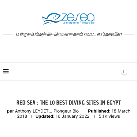
Le Blog de la Plongée Bio - Découvrir un monde secret... et s'émerveiller !
RED SEA : THE 10 BEST DIVING SITES IN EGYPT
par
Anthony LEYDET... Plongeur Bio
Published:
18 March
2018
Updated:
16 January 2022
5.1K
views