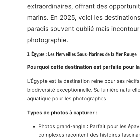
extraordinaires, offrant des opportuni
marins. En 2025, voici les destinatio
paradis souvent oublié mais incontou
photographie.
1. Égypte : Les Merveilles Sous-Marines de la Mer Rouge
Pourquoi cette destination est parfaite pour 
L’Égypte est la destination reine pour ses récifs
biodiversité exceptionnelle. Sa lumière naturell
aquatique pour les photographes.
Types de photos à capturer :
Photos grand-angle : Parfait pour les ép
complexes racontent des histoires fascina