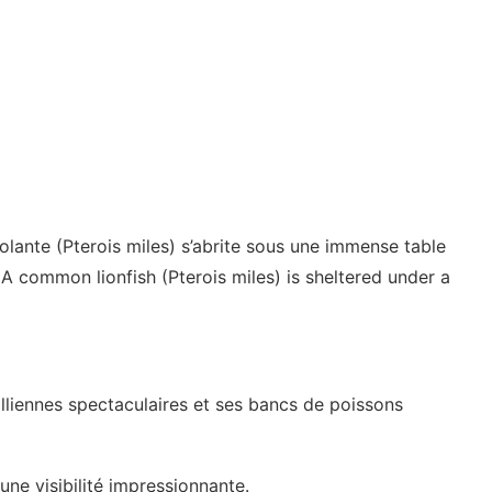
lante (Pterois miles) s’abrite sous une immense table
 A common lionfish (Pterois miles) is sheltered under a
lliennes spectaculaires et ses bancs de poissons
une visibilité impressionnante.