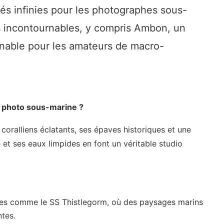
tés infinies pour les photographes sous-
ns incontournables, y compris Ambon, un
rnable pour les amateurs de macro-
la photo sous-marine ?
 coralliens éclatants, ses épaves historiques et une
e et ses eaux limpides en font un véritable studio
aves comme le SS Thistlegorm, où des paysages marins
ntes.