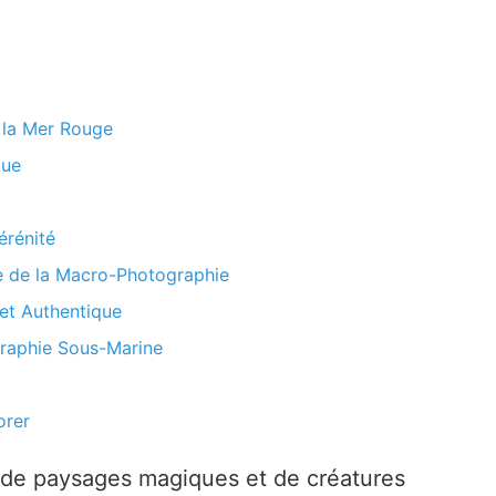
e la Mer Rouge
que
érénité
le de la Macro-Photographie
et Authentique
graphie Sous-Marine
orer
 de paysages magiques et de créatures