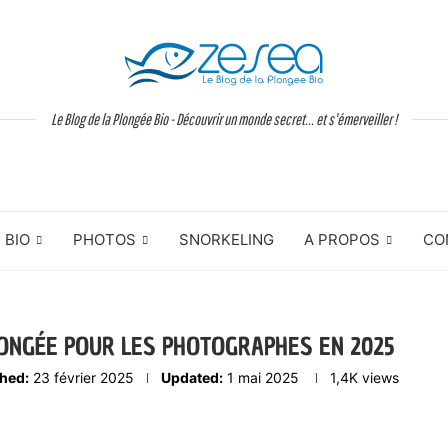
Le Blog de la Plongée Bio - Découvrir un monde secret... et s'émerveiller !
BIO
PHOTOS
SNORKELING
A PROPOS
CO
LONGÉE POUR LES PHOTOGRAPHES EN 2025
shed:
23 février 2025
Updated:
1 mai 2025
1,4K
views