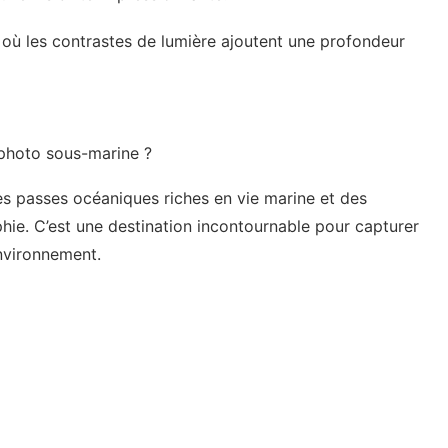
ù les contrastes de lumière ajoutent une profondeur
 photo sous-marine ?
es passes océaniques riches en vie marine et des
hie. C’est une destination incontournable pour capturer
environnement.