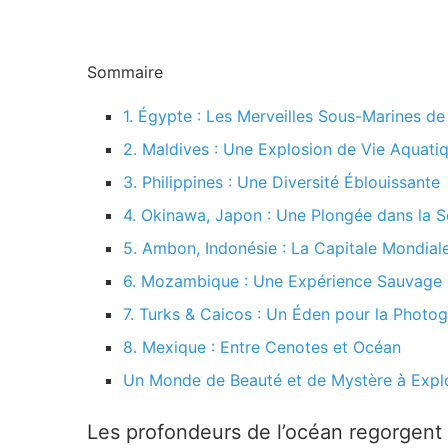
Sommaire
1. Égypte : Les Merveilles Sous-Marines d
2. Maldives : Une Explosion de Vie Aquati
3. Philippines : Une Diversité Éblouissante
4. Okinawa, Japon : Une Plongée dans la S
5. Ambon, Indonésie : La Capitale Mondia
6. Mozambique : Une Expérience Sauvage 
7. Turks & Caicos : Un Éden pour la Photo
8. Mexique : Entre Cenotes et Océan
Un Monde de Beauté et de Mystère à Expl
Les profondeurs de l’océan regorgent