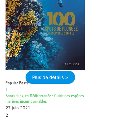
Plus de détails >
Popular Posts
1
Snorkeling en Méditerranée : Guide des espèces
marines incontournables
27 juin 2021
2