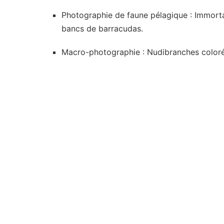
Photographie de faune pélagique : Immorta
bancs de barracudas.
Macro-photographie : Nudibranches colorés