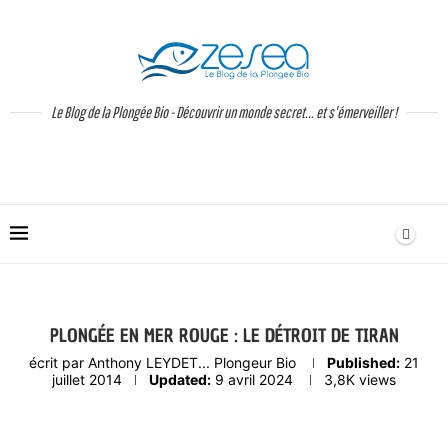
Le Blog de la Plongée Bio - Découvrir un monde secret... et s'émerveiller !
PLONGÉE EN MER ROUGE : LE DÉTROIT DE TIRAN
écrit par
Anthony LEYDET... Plongeur Bio
Published:
21
juillet 2014
Updated:
9 avril 2024
3,8K
views