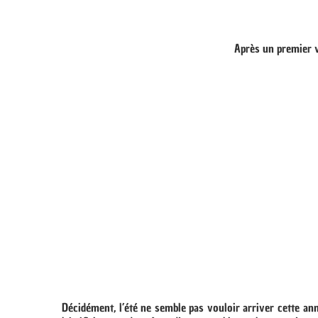
Après un premier w
Décidément, l’été ne semble pas vouloir arriver cette ann