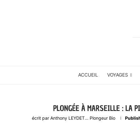
ACCUEIL
VOYAGES
PLONGÉE À MARSEILLE : LA P
écrit par
Anthony LEYDET... Plongeur Bio
Publis