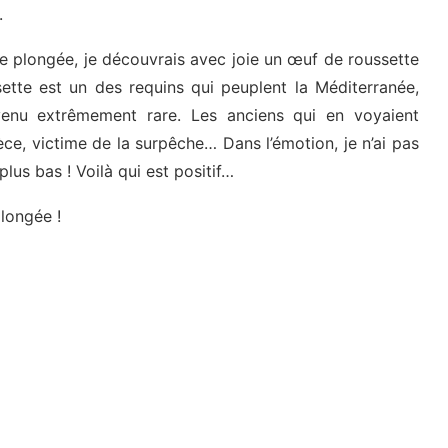
.
 de plongée, je découvrais avec joie un œuf de roussette
ette est un des requins qui peuplent la Méditerranée,
enu extrêmement rare. Les anciens qui en voyaient
pèce, victime de la surpêche… Dans l’émotion, je n’ai pas
us bas ! Voilà qui est positif…
longée !