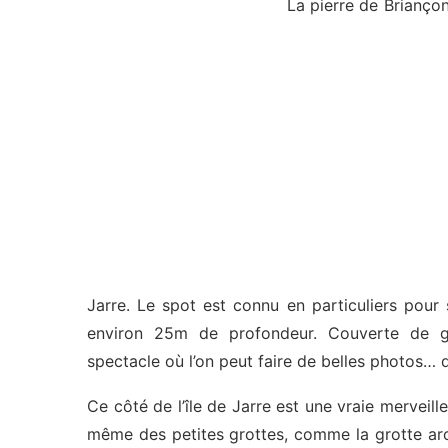
La pierre de Briançon
Jarre. Le spot est connu en particuliers pour
environ 25m de profondeur. Couverte de go
spectacle où l’on peut faire de belles photos… q
Ce côté de l’île de Jarre est une vraie merveill
même des petites grottes, comme la grotte arc-