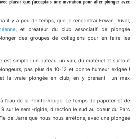
ec plaisir que j’acceptais une invitation pour aller plonger avec
 il y a peu de temps, que je rencontrai Erwan Duval,
céenne
, et créateur du club associatif de plongée
longer des groupes de collégiens pour en faire les
e est simple : un bateau, un van, du matériel et surtout
 plongeurs, pas plus de 10-12 et bonne humeur exigée !
 et la vraie plongée en club, en y prenant un max
à l’eau de la Pointe-Rouge. Le temps de papoter et de
9 sur le semi-rigide, direction le sud au coeur du Parc
’île de Jarre que nous nous arrêtons, avec une plongée