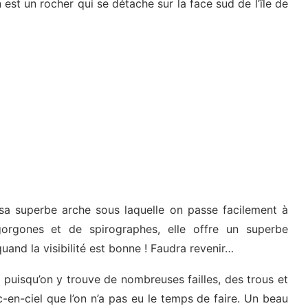
 est un rocher qui se détache sur la face sud de l’île de
 sa superbe arche sous laquelle on passe facilement à
rgones et de spirographes, elle offre un superbe
uand la visibilité est bonne ! Faudra revenir…
e puisqu’on y trouve de nombreuses failles, des trous et
en-ciel que l’on n’a pas eu le temps de faire. Un beau