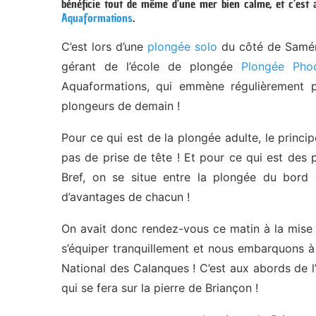
bénéficie tout de même d’une mer bien calme, et c’est av
Aquaformations
.
C’est lors d’une
plongée solo
du côté de Saména
gérant de l’école de plongée
Plongée Pho
Aquaformations, qui emmène régulièrement p
plongeurs de demain !
Pour ce qui est de la plongée adulte, le princip
pas de prise de tête ! Et pour ce qui est des
Bref, on se situe entre la plongée du bord
d’avantages de chacun !
On avait donc rendez-vous ce matin à la mise 
s’équiper tranquillement et nous embarquons à 
National des Calanques ! C’est aux abords de l
qui se fera sur la pierre de Briançon !