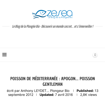
Le Blog de la Plongée Bio - Découvrir un monde secret... et s'émerveiller !
POISSON DE MÉDITERRANÉE : APOGON… POISSON
GENTLEMAN
écrit par
Anthony LEYDET... Plongeur Bio
Published:
13
septembre 2012
Updated:
7 avril 2016
2,8K
views