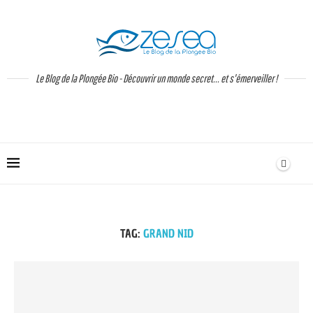
Le Blog de la Plongée Bio - Découvrir un monde secret... et s'émerveiller !
TAG:
GRAND NID