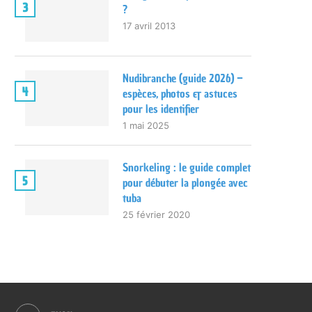
3
?
17 avril 2013
Nudibranche (guide 2026) –
4
espèces, photos & astuces
pour les identifier
1 mai 2025
Snorkeling : le guide complet
5
pour débuter la plongée avec
tuba
25 février 2020