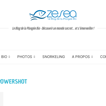
Le Blog de la Plongée Bio - Découvrir un monde secret... et s'émerveiller !
BIO
PHOTOS
SNORKELING
A PROPOS
CO
POWERSHOT