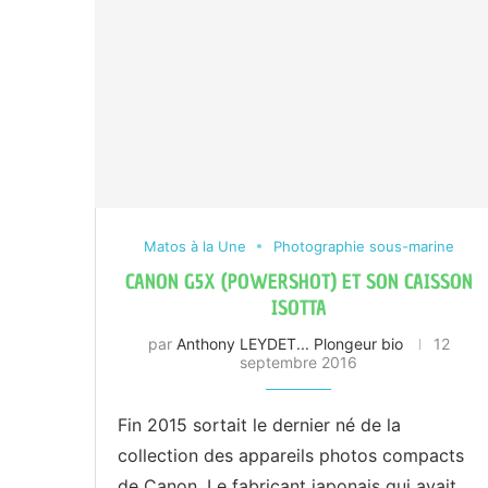
Matos à la Une
Photographie sous-marine
CANON G5X (POWERSHOT) ET SON CAISSON
ISOTTA
par
Anthony LEYDET... Plongeur bio
12
septembre 2016
Fin 2015 sortait le dernier né de la
collection des appareils photos compacts
de Canon. Le fabricant japonais qui avait