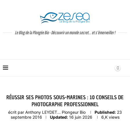
Le Blog de la Plongée Bio - Découvrir un monde secret... et s'émerveiller !
RÉUSSIR SES PHOTOS SOUS-MARINES : 10 CONSEILS DE
PHOTOGRAPHE PROFESSIONNEL
écrit par
Anthony LEYDET... Plongeur Bio
Published:
23
septembre 2016
Updated:
16 juin 2026
6,K
views