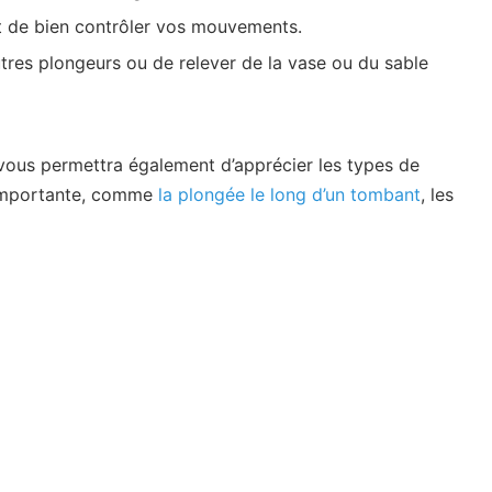
t de bien contrôler vos mouvements.
tres plongeurs ou de relever de la vase ou du sable
é vous permettra également d’apprécier les types de
t importante, comme
la plongée le long d’un tombant
, les