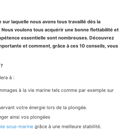
 sur laquelle nous avons tous travaillé dès la
ous voulons tous acquérir une bonne flottabilité et
compétence essentielle sont nombreuses. Découvrez
importante et comment, grâce à ces 10 conseils, vous
 ?
era à :
dommages à la vie marine tels comme par exemple sur
servant votre énergie lors de la plongée.
nger ainsi vos plongées
ie sous-marine
grâce à une meilleure stabilité.