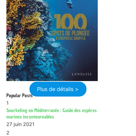
Plus de détails >
Popular Posts
1
Snorkeling en Méditerranée : Guide des espèces
marines incontournables
27 juin 2021
2