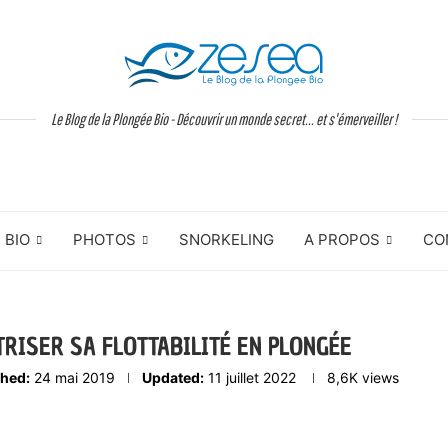
Le Blog de la Plongée Bio - Découvrir un monde secret... et s'émerveiller !
BIO
PHOTOS
SNORKELING
A PROPOS
CO
TRISER SA FLOTTABILITÉ EN PLONGÉE
shed:
24 mai 2019
Updated:
11 juillet 2022
8,6K
views