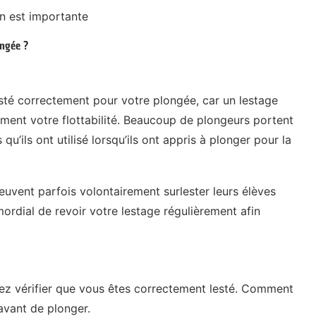
n est importante
ongée ?
esté correctement pour votre plongée, car un lestage
ement votre flottabilité. Beaucoup de plongeurs portent
qu’ils ont utilisé lorsqu’ils ont appris à plonger pour la
peuvent parfois volontairement surlester leurs élèves
mordial de revoir votre lestage régulièrement afin
evez vérifier que vous êtes correctement lesté. Comment
 avant de plonger.