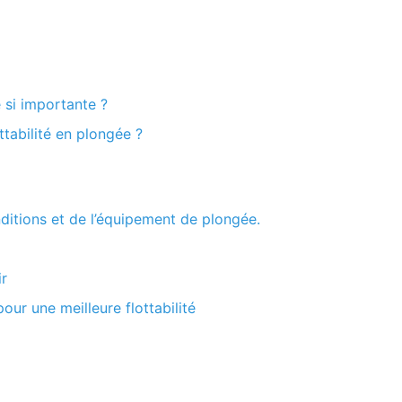
e si importante ?
tabilité en plongée ?
ditions et de l’équipement de plongée.
ir
our une meilleure flottabilité