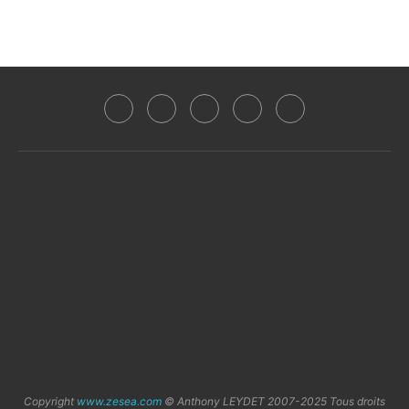
Copyright
www.zesea.com
© Anthony LEYDET 2007-2025 Tous droits