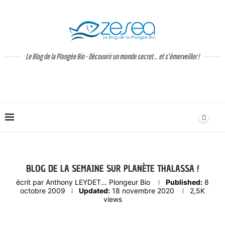
Le Blog de la Plongée Bio - Découvrir un monde secret... et s'émerveiller !
BLOG DE LA SEMAINE SUR PLANÈTE THALASSA !
écrit par
Anthony LEYDET... Plongeur Bio
Published:
8
octobre 2009
Updated:
18 novembre 2020
2,5K
views