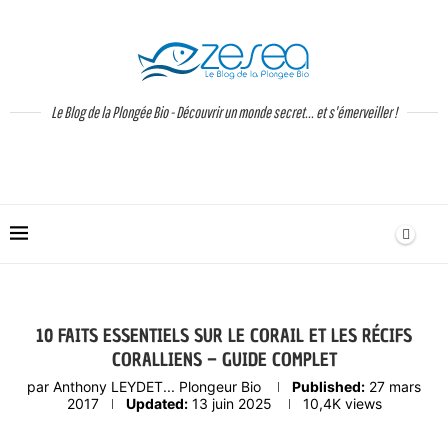
Le Blog de la Plongée Bio - Découvrir un monde secret... et s'émerveiller !
10 FAITS ESSENTIELS SUR LE CORAIL ET LES RÉCIFS
CORALLIENS – GUIDE COMPLET
par
Anthony LEYDET... Plongeur Bio
Published:
27 mars
2017
Updated:
13 juin 2025
10,4K
views