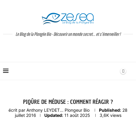
Le Blog de la Plongée Bio - Découvrir un monde secret... et s'émerveiller !
PIQÛRE DE MÉDUSE : COMMENT RÉAGIR ?
écrit par
Anthony LEYDET... Plongeur Bio
Published:
28
juillet 2016
Updated:
11 août 2025
3,6K
views