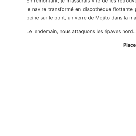
En remontant, je m’assurais vite de les retrouver
le navire transformé en discothèque flottante
peine sur le pont, un verre de Mojito dans la ma
Le lendemain, nous attaquons les épaves nord…
Place