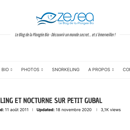
Le Blog de la Plongée Bio - Découvrir un monde secret... et s'émerveiller !
BIO
PHOTOS
SNORKELING
A PROPOS
CO
LING ET NOCTURNE SUR PETIT GUBAL
d:
11 août 2011
Updated:
18 novembre 2020
3,1K
views