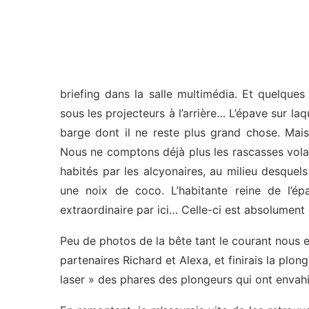
briefing dans la salle multimédia. Et quelque
sous les projecteurs à l’arrière… L’épave sur laqu
barge dont il ne reste plus grand chose. Mais
Nous ne comptons déjà plus les rascasses volan
habités par les alcyonaires, au milieu desque
une noix de coco. L’habitante reine de l’é
extraordinaire par ici… Celle-ci est absolument
Peu de photos de la bête tant le courant nou
partenaires Richard et Alexa, et finirais la pl
laser » des phares des plongeurs qui ont envahi