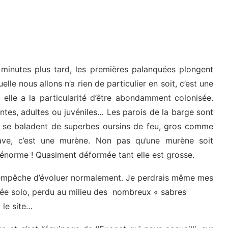
s minutes plus tard, les premières palanquées plongent
elle nous allons n’a rien de particulier en soit, c’est une
 elle a la particularité d’être abondamment colonisée.
tes, adultes ou juvéniles… Les parois de la barge sont
ls se baladent de superbes oursins de feu, gros comme
pave, c’est une murène. Non pas qu’une murène soit
 énorme ! Quasiment déformée tant elle est grosse.
s empêche d’évoluer normalement. Je perdrais même mes
ongée solo, perdu au milieu des nombreux « sabres
 le site…