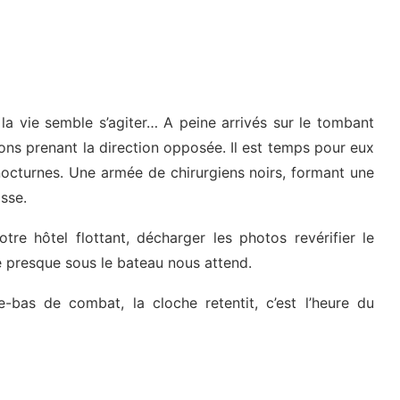
la vie semble s’agiter… A peine arrivés sur le tombant
ons prenant la direction opposée. Il est temps pour eux
s nocturnes. Une armée de chirurgiens noirs, formant une
asse.
re hôtel flottant, décharger les photos revérifier le
uée presque sous le bateau nous attend.
e-bas de combat, la cloche retentit, c’est l’heure du