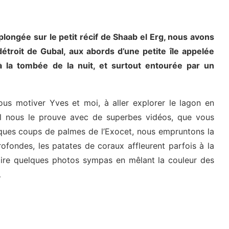
plongée sur le petit récif de Shaab el Erg, nous avons
détroit de Gubal, aux abords d’une petite île appelée
à la tombée de la nuit, et surtout entourée par un
 nous motiver Yves et moi, à aller explorer le lagon en
t il nous le prouve avec de superbes vidéos, que vous
lques coups de palmes de l’Exocet, nous empruntons la
ofondes, les patates de coraux affleurent parfois à la
faire quelques photos sympas en mêlant la couleur des
…