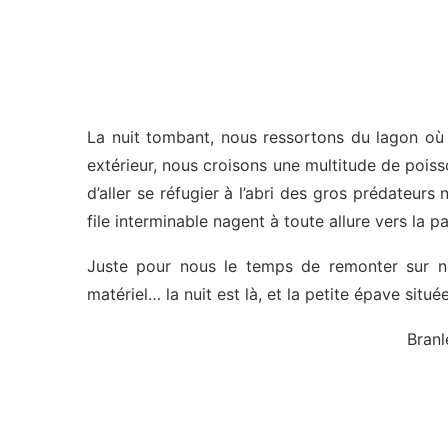
La nuit tombant, nous ressortons du lagon où 
extérieur, nous croisons une multitude de poiss
d’aller se réfugier à l’abri des gros prédateur
file interminable nagent à toute allure vers la p
Juste pour nous le temps de remonter sur not
matériel… la nuit est là, et la petite épave sit
Branl