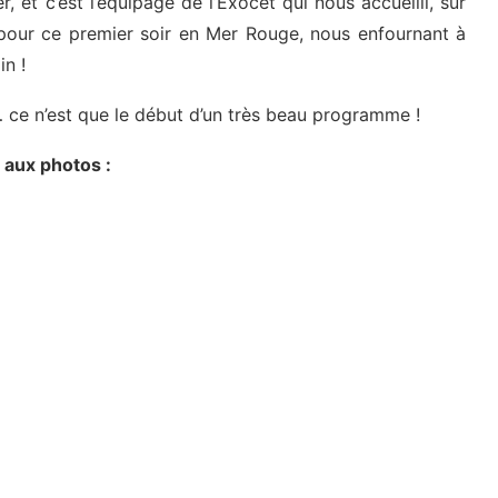
, et c’est l’équipage de l’Exocet qui nous accueilli, sur
 pour ce premier soir en Mer Rouge, nous enfournant à
in !
 ce n’est que le début d’un très beau programme !
 aux photos :