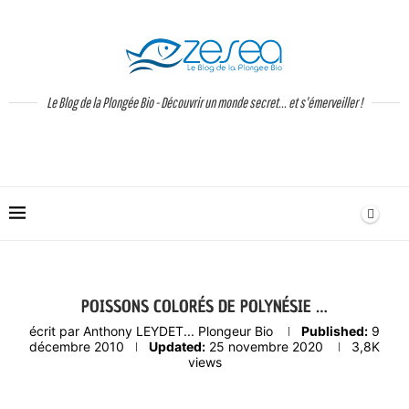
Le Blog de la Plongée Bio - Découvrir un monde secret... et s'émerveiller !
POISSONS COLORÉS DE POLYNÉSIE …
écrit par
Anthony LEYDET... Plongeur Bio
Published:
9
décembre 2010
Updated:
25 novembre 2020
3,8K
views