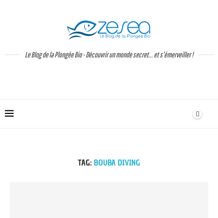
Le Blog de la Plongée Bio - Découvrir un monde secret... et s'émerveiller !
TAG:
BOUBA DIVING