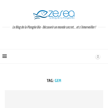
Le Blog de la Plongée Bio - Découvrir un monde secret... et s'émerveiller !
TAG:
GEM