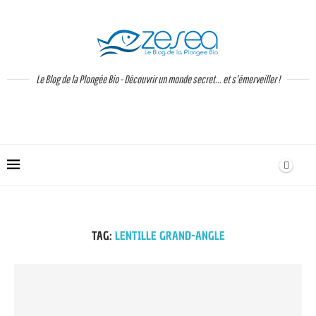
Le Blog de la Plongée Bio - Découvrir un monde secret... et s'émerveiller !
TAG:
LENTILLE GRAND-ANGLE