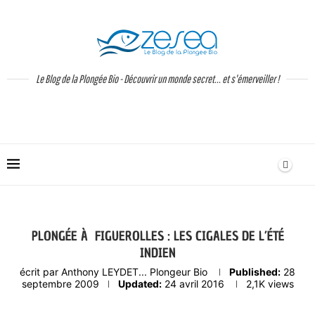
Le Blog de la Plongée Bio - Découvrir un monde secret... et s'émerveiller !
PLONGÉE À FIGUEROLLES : LES CIGALES DE L’ÉTÉ
INDIEN
écrit par
Anthony LEYDET... Plongeur Bio
Published:
28
septembre 2009
Updated:
24 avril 2016
2,1K
views