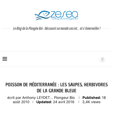
Le Blog de la Plongée Bio - Découvrir un monde secret... et s'émerveiller !
POISSON DE MÉDITERRANÉE : LES SAUPES, HERBIVORES
DE LA GRANDE BLEUE
écrit par
Anthony LEYDET... Plongeur Bio
Published:
18
août 2010
Updated:
24 avril 2016
3,4K
views