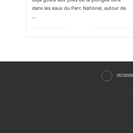
dans les eaux du Parc National, autour de
…
FACEBOO