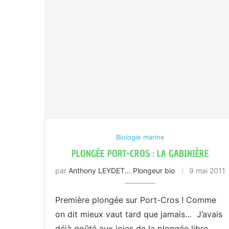
Biologie marine
PLONGÉE PORT-CROS : LA GABINIÈRE
par
Anthony LEYDET... Plongeur bio
9 mai 2011
Première plongée sur Port-Cros ! Comme
on dit mieux vaut tard que jamais… J’avais
déjà goûté aux joies de la plongée libre