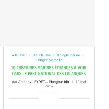
A la Une !
Bio à la Une
Biologie marine
Plongée Marseille
10 CRÉATURES MARINES ÉTRANGES À VOIR
DANS LE PARC NATIONAL DES CALANQUES
par
Anthony LEYDET... Plongeur bio
12 mai
2016