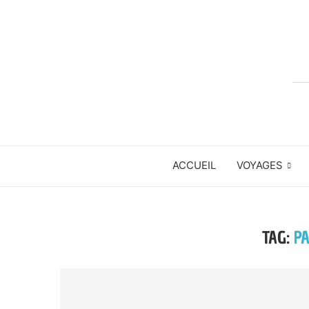
ACCUEIL
VOYAGES
TAG:
P