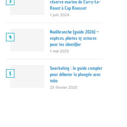
3
réserve marine de Carry-Le-
Rouet à Cap Rousset
1 juin 2024
Nudibranche (guide 2026) –
4
espèces, photos & astuces
pour les identifier
1 mai 2025
Snorkeling : le guide complet
5
pour débuter la plongée avec
tuba
25 février 2020