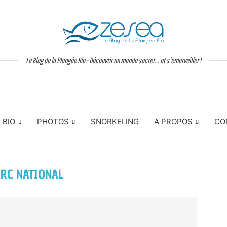
Le Blog de la Plongée Bio - Découvrir un monde secret... et s'émerveiller !
BIO
PHOTOS
SNORKELING
A PROPOS
CO
ARC NATIONAL