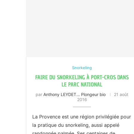
Snorkeling
FAIRE DU SNORKELING À PORT-CROS DANS
LE PARC NATIONAL
par
Anthony LEYDET... Plongeur bio
21 août
2016
La Provence est une région privilégiée pour
la pratique du snorkeling, aussi appelé
randonnée palmée. Ses centaines de