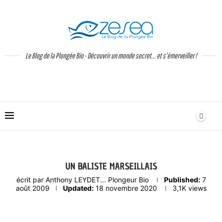
Le Blog de la Plongée Bio - Découvrir un monde secret... et s'émerveiller !
UN BALISTE MARSEILLAIS
écrit par
Anthony LEYDET... Plongeur Bio
Published:
7
août 2009
Updated:
18 novembre 2020
3,1K
views