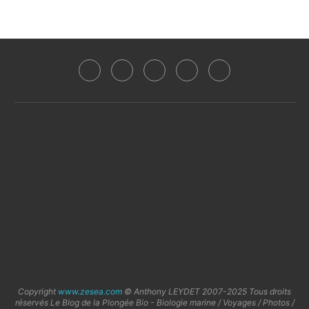
Copyright
www.zesea.com
© Anthony LEYDET 2007-2025 Tous droits
réservés Le Blog de la Plongée Bio - Biologie marine / Voyages / Photos /