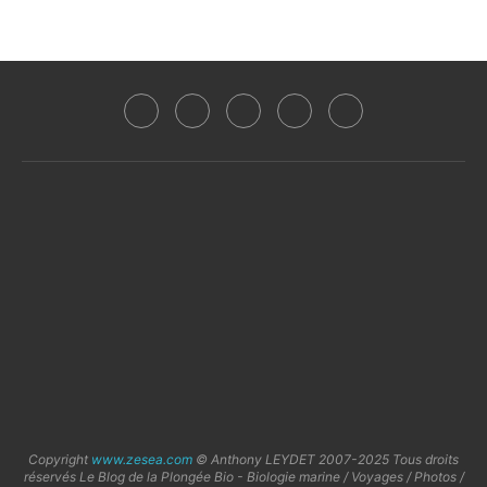
Copyright
www.zesea.com
© Anthony LEYDET 2007-2025 Tous droits
réservés Le Blog de la Plongée Bio - Biologie marine / Voyages / Photos /