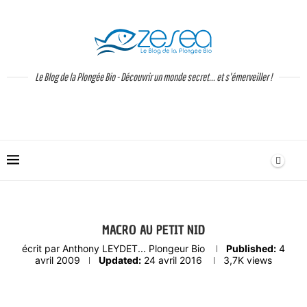
Le Blog de la Plongée Bio - Découvrir un monde secret... et s'émerveiller !
MACRO AU PETIT NID
écrit par
Anthony LEYDET... Plongeur Bio
Published:
4
avril 2009
Updated:
24 avril 2016
3,7K
views