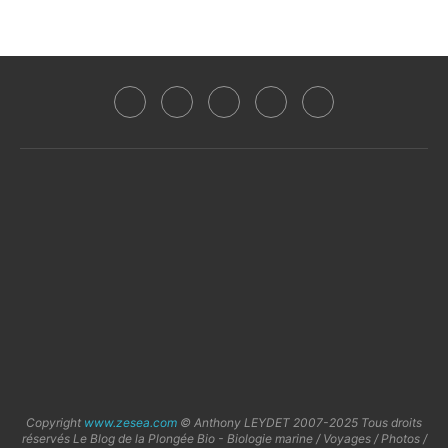
Copyright
www.zesea.com
© Anthony LEYDET 2007-2025 Tous droits
réservés Le Blog de la Plongée Bio - Biologie marine / Voyages / Photos /