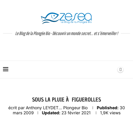
Le Blog de la Plongée Bio - Découvrir un monde secret... et s'émerveiller !
SOUS LA PLUIE À FIGUEROLLES
écrit par
Anthony LEYDET... Plongeur Bio
Published:
30
mars 2009
Updated:
23 février 2021
1,9K
views